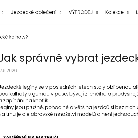
Jezdecké oblečení
VÝPRODEJ
Kolekce
Co potřebujete najít?
cké kalhoty?
Jak správně vybrat jezdec
17.6.2026
Jezdecké legíny se v posledních letech staly oblíbenou alt
jsou kalhoty s gumou v pase, bývají z lehčího a prodyšnějš
Doporučujeme
a zapínání na knoflík.
Legíny jsou pružné, pohodlné a většina jezdců si bez nich 
Na trhu je ale obrovské množství modelů a není jednoduc
1. ZAMĚŘENÍ NA MATERIÁL