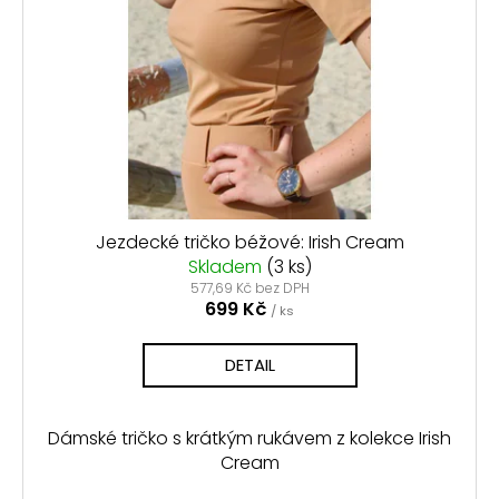
Jezdecké tričko béžové: Irish Cream
Skladem
(3 ks)
577,69 Kč bez DPH
699 Kč
/ ks
DETAIL
Dámské tričko s krátkým rukávem z kolekce Irish
Cream