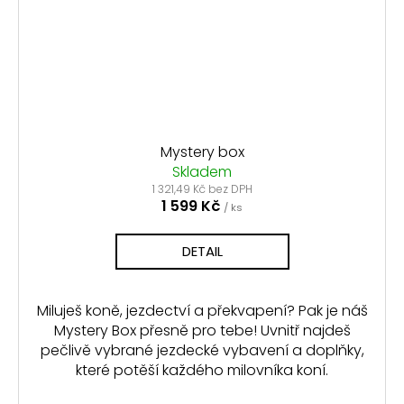
Mystery box
Skladem
1 321,49 Kč bez DPH
1 599 Kč
/ ks
DETAIL
Miluješ koně, jezdectví a překvapení? Pak je náš
Mystery Box přesně pro tebe! Uvnitř najdeš
pečlivě vybrané jezdecké vybavení a doplňky,
které potěší každého milovníka koní.