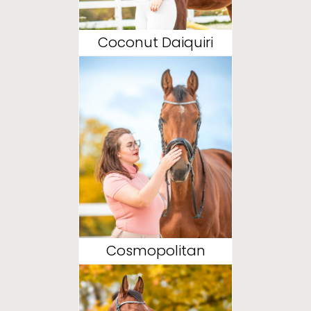
Coconut Daiquiri
Cosmopolitan