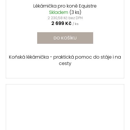
Lékárnička pro koně Equistre
Skladem
(3 ks)
2 230,58 Kč bez DPH
2 699 Kč
/ ks
DO KOŠÍKU
Koňská lékárnička - praktická pomoc do stáje i na
cesty