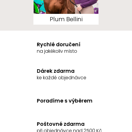
Plum Bellini
Rychlé doručení
na jakékoliv místo
Dárek zdarma
ke každé objednávce
Poradíme s výběrem
Poštovné zdarma
při objednávce nad 2500 Kč