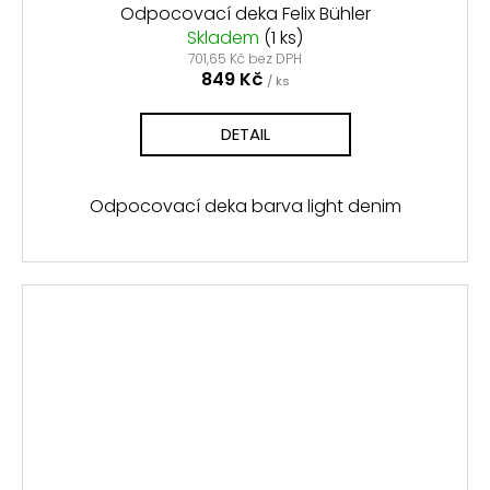
Odpocovací deka Felix Bühler
Skladem
(1 ks)
701,65 Kč bez DPH
849 Kč
/ ks
DETAIL
Odpocovací deka barva light denim