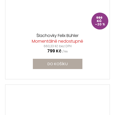
999
KČ
–20 %
Šlachovky Felix Bühler
Momentálně nedostupné
660,33 Kč bez DPH
799 Kč
/ ks
DO KOŠÍKU