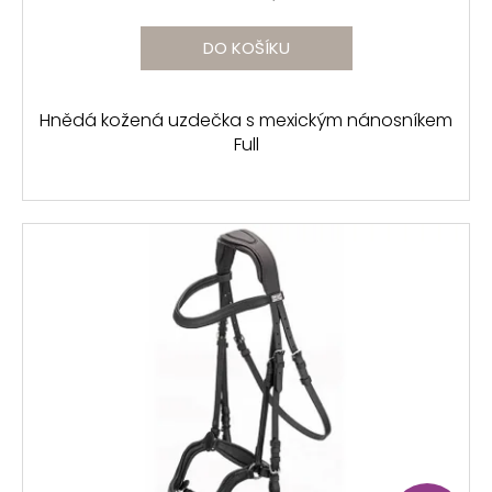
DO KOŠÍKU
Hnědá kožená uzdečka s mexickým nánosníkem
Full