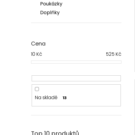
Poukázky
Doplňky
Cena
10
Kč
525
Kč
Na skladě
13
Top 10 produktů