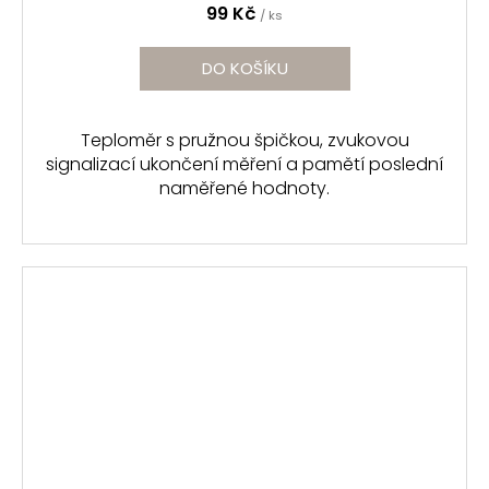
99 Kč
/ ks
DO KOŠÍKU
Teploměr s pružnou špičkou, zvukovou
signalizací ukončení měření a pamětí poslední
naměřené hodnoty.