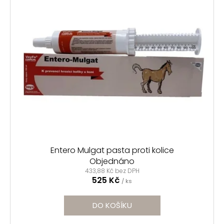
Entero Mulgat pasta proti kolice
Objednáno
433,88 Kč bez DPH
525 Kč
/ ks
DO KOŠÍKU