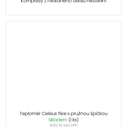
Kompresy z netkaného textilu nesterilní
Teploměr Celsius flexi s pružnou špičkou
Skladem
(1 ks)
81,82 Kč bez DPH