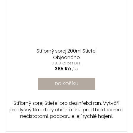
Stříbrný sprej 200ml Stiefel
Objednáno
318,18 Kč bez DPH
385 Kč
/ ks
DO KOŠÍKU
Stříbrný sprej Stiefel pro dezinfekci ran. Vytváří
prodyšný film, který chrání ránu před bakteriemi a
nečistotami, podporuje její rychlé hojení.