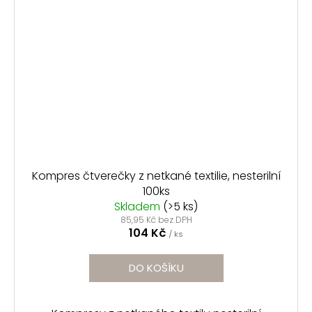
Kompres čtverečky z netkané textilie, nesterilní
100ks
Skladem
(>5 ks)
85,95 Kč bez DPH
104 Kč
/ ks
DO KOŠÍKU