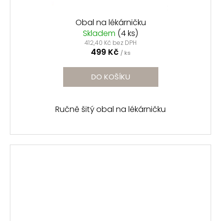
Obal na lékárničku
Skladem
(4 ks)
412,40 Kč bez DPH
499 Kč
/ ks
DO KOŠÍKU
Ručně šitý obal na lékárničku