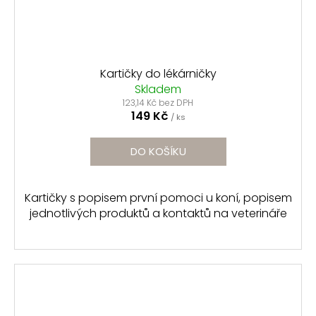
Kartičky do lékárničky
Skladem
123,14 Kč bez DPH
149 Kč
/ ks
DO KOŠÍKU
Kartičky s popisem první pomoci u koní, popisem
jednotlivých produktů a kontaktů na veterináře