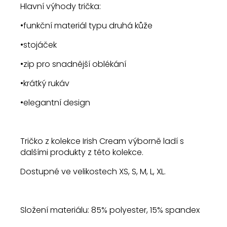
Hlavní výhody trička:
•funkční materiál typu druhá kůže
•stojáček
•zip pro snadnější oblékání
•krátký rukáv
•elegantní design
Tričko z kolekce Irish Cream výborně ladí s
dalšími produkty z této kolekce.
Dostupné ve velikostech XS, S, M, L, XL.
Složení materiálu: 85% polyester, 15% spandex