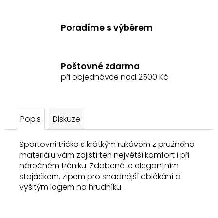
Poradíme s výběrem
Poštovné zdarma
při objednávce nad 2500 Kč
Popis
Diskuze
Sportovní tričko s krátkým rukávem z pružného
materiálu vám zajistí ten největší komfort i při
náročném tréniku. Zdobené je elegantním
stojáčkem, zipem pro snadnější oblékání a
vyšitým logem na hrudníku.