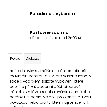
Poradíme s výběrem
Poštovné zdarma
při objednávce nad 2500 Kč
Popis
Diskuze
Naše ohlávky s umělým beránkem přináší
maximální komfort a styl pro vašeho koně. V
sadě s vodítkem získáte vybavení, které
oceníte při každodenní péči, přepravě i
tréninku. Ohlávka s polstrováním z umělého
beránku je ideální volbou pro koně s citlivou
pokožkou nebo pro ty, kteří mají tendenci k