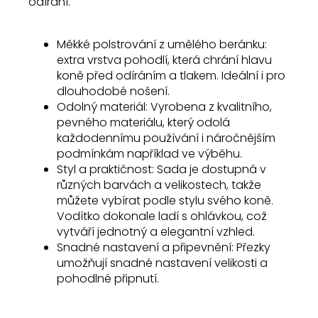
odírání.
Měkké polstrování z umělého beránku:
extra vrstva pohodlí, která chrání hlavu
koně před odíráním a tlakem. Ideální i pro
dlouhodobé nošení.
Odolný materiál: Vyrobena z kvalitního,
pevného materiálu, který odolá
každodennímu používání i náročnějším
podmínkám například ve výběhu.
Styl a praktičnost: Sada je dostupná v
různých barvách a velikostech, takže
můžete vybírat podle stylu svého koně.
Vodítko dokonale ladí s ohlávkou, což
vytváří jednotný a elegantní vzhled.
Snadné nastavení a připevnění: Přezky
umožňují snadné nastavení velikosti a
pohodlné připnutí.