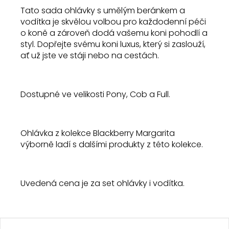
Tato sada ohlávky s umělým beránkem a
vodítka je skvělou volbou pro každodenní péči
o koně a zároveň dodá vašemu koni pohodlí a
styl. Dopřejte svému koni luxus, který si zaslouží,
ať už jste ve stáji nebo na cestách.
Dostupné ve velikosti Pony, Cob a Full.
Ohlávka z kolekce Blackberry Margarita
výborně ladí s dalšími produkty z této kolekce.
Uvedená cena je za set ohlávky i vodítka.
Z