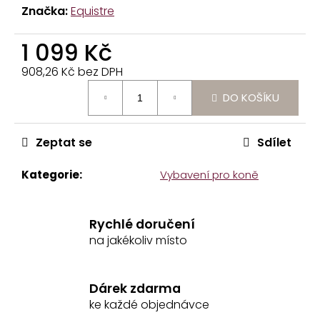
Značka:
Equistre
č
u
j
1 099 Kč
e
908,26 Kč bez DPH
m
Měrná
e
DO KOŠÍKU
cena:
DÁMSKÁ
MIKINA
Zeptat se
Sdílet
HORSE
MAMA
Kategorie
:
Vybavení pro koně
1
299
Kč
Rychlé doručení
na jakékoliv místo
Dárek zdarma
ke každé objednávce