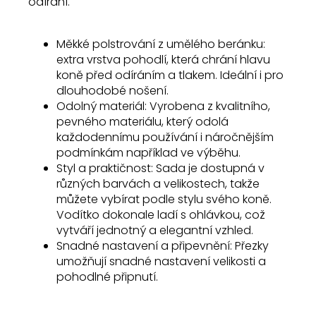
odírání.
Měkké polstrování z umělého beránku:
extra vrstva pohodlí, která chrání hlavu
koně před odíráním a tlakem. Ideální i pro
dlouhodobé nošení.
Odolný materiál: Vyrobena z kvalitního,
pevného materiálu, který odolá
každodennímu používání i náročnějším
podmínkám například ve výběhu.
Styl a praktičnost: Sada je dostupná v
různých barvách a velikostech, takže
můžete vybírat podle stylu svého koně.
Vodítko dokonale ladí s ohlávkou, což
vytváří jednotný a elegantní vzhled.
Snadné nastavení a připevnění: Přezky
umožňují snadné nastavení velikosti a
pohodlné připnutí.