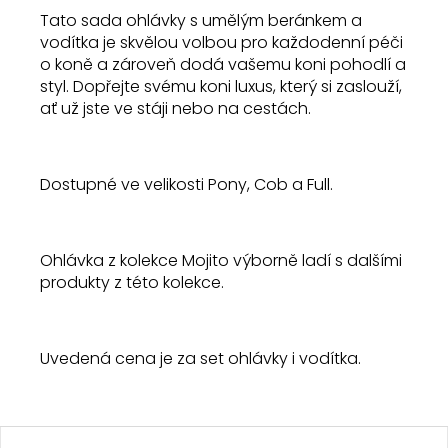
Tato sada ohlávky s umělým beránkem a
vodítka je skvělou volbou pro každodenní péči
o koně a zároveň dodá vašemu koni pohodlí a
styl. Dopřejte svému koni luxus, který si zaslouží,
ať už jste ve stáji nebo na cestách.
Dostupné ve velikosti Pony, Cob a Full.
Ohlávka z kolekce Mojito výborně ladí s dalšími
produkty z této kolekce.
Uvedená cena je za set ohlávky i vodítka.
Z