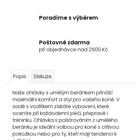
Poradíme s výběrem
Poštovné zdarma
při objednávce nad 2500 Kč
Popis
Diskuze
Naše ohlávky s umělým beránkem přináší
maximální komfort a styl pro vašeho koně. V
sadě s vodítkem získáte vybavení, které
oceníte při každodenní péči, přepravě i
tréninku. Ohlávka s polstrováním z umělého
beránku je ideální volbou pro koně s citlivou
pokožkou nebo pro ty, kteří mají tendenci k