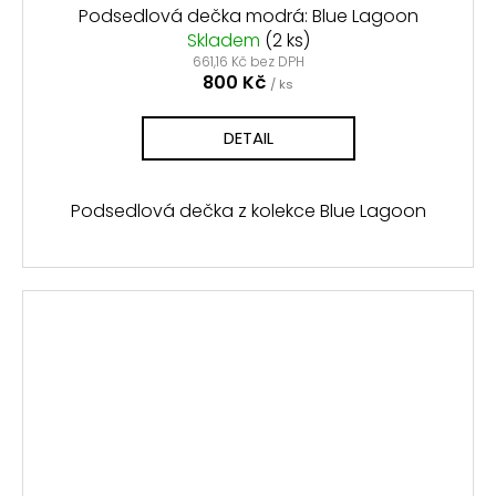
Podsedlová dečka modrá: Blue Lagoon
Skladem
(2 ks)
661,16 Kč bez DPH
800 Kč
/ ks
DETAIL
Podsedlová dečka z kolekce Blue Lagoon