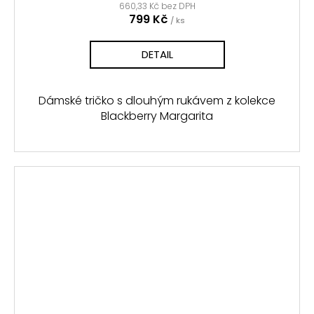
660,33 Kč bez DPH
799 Kč
/ ks
DETAIL
Dámské tričko s dlouhým rukávem z kolekce
Blackberry Margarita