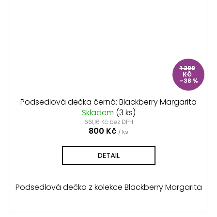
1 299
KČ
–38 %
Podsedlová dečka černá: Blackberry Margarita
Skladem
(3 ks)
661,16 Kč bez DPH
800 Kč
/ ks
DETAIL
Podsedlová dečka z kolekce Blackberry Margarita