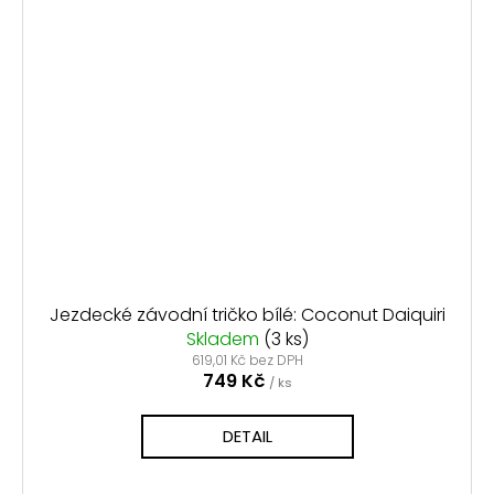
Jezdecké závodní tričko bílé: Coconut Daiquiri
Skladem
(3 ks)
619,01 Kč bez DPH
749 Kč
/ ks
DETAIL