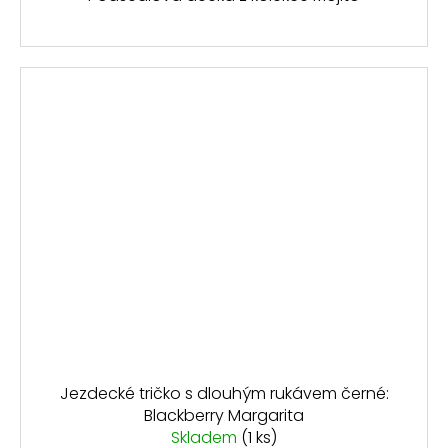
Jezdecké tričko s dlouhým rukávem černé:
Blackberry Margarita
Skladem
(1 ks)