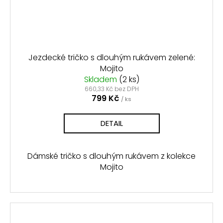
Jezdecké tričko s dlouhým rukávem zelené:
Mojito
Skladem
(2 ks)
660,33 Kč bez DPH
799 Kč
/ ks
DETAIL
Dámské tričko s dlouhým rukávem z kolekce
Mojito