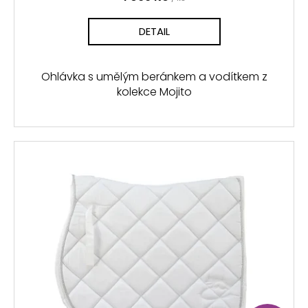
DETAIL
Ohlávka s umělým beránkem a vodítkem z
kolekce Mojito