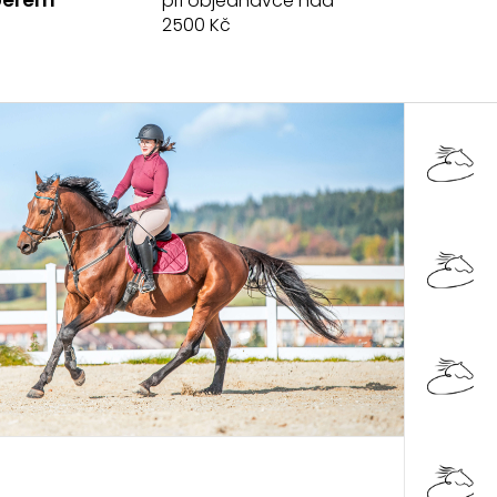
při objednávce nad
2500 Kč