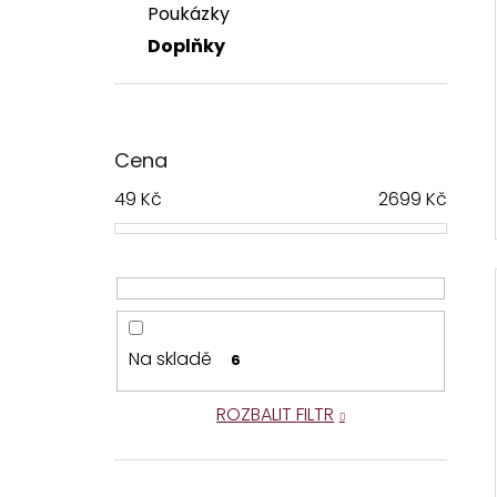
Poukázky
Doplňky
Cena
49
Kč
2699
Kč
Na skladě
6
ROZBALIT FILTR