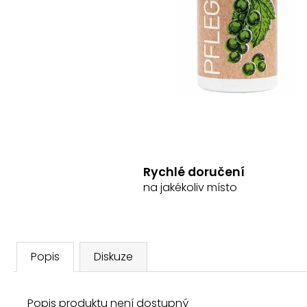
DÁMSKÁ MIKINA HORSE MAMA
1 299 Kč
Rychlé doručení
na jakékoliv místo
Popis
Diskuze
Popis produktu není dostupný