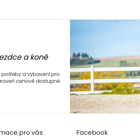
jezdce a koně
ké potřeby a vybavení pro
a zároveň cenově dostupné.
rmace pro vás
Facebook