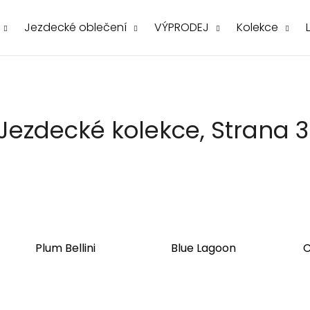
Jezdecké oblečení
VÝPRODEJ
Kolekce
Co potřebujete najít?
Jezdecké kolekce
, Strana 3
Doporučujeme
Plum Bellini
Blue Lagoon
C