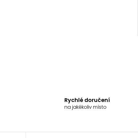
Rychlé doručení
na jakékoliv místo
Z